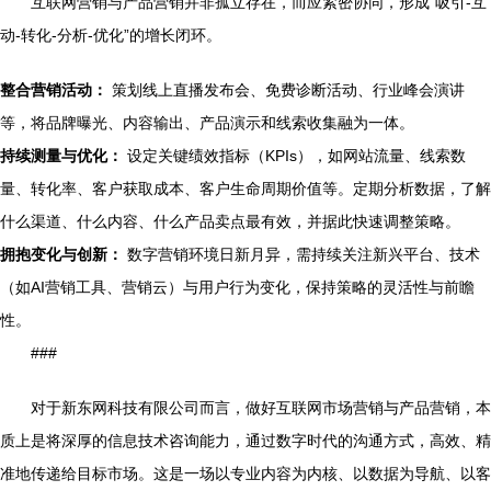
互联网营销与产品营销并非孤立存在，而应紧密协同，形成“吸引-互
动-转化-分析-优化”的增长闭环。
整合营销活动：
策划线上直播发布会、免费诊断活动、行业峰会演讲
等，将品牌曝光、内容输出、产品演示和线索收集融为一体。
持续测量与优化：
设定关键绩效指标（KPIs），如网站流量、线索数
量、转化率、客户获取成本、客户生命周期价值等。定期分析数据，了解
什么渠道、什么内容、什么产品卖点最有效，并据此快速调整策略。
拥抱变化与创新：
数字营销环境日新月异，需持续关注新兴平台、技术
（如AI营销工具、营销云）与用户行为变化，保持策略的灵活性与前瞻
性。
###
对于新东网科技有限公司而言，做好互联网市场营销与产品营销，本
质上是将深厚的信息技术咨询能力，通过数字时代的沟通方式，高效、精
准地传递给目标市场。这是一场以专业内容为内核、以数据为导航、以客