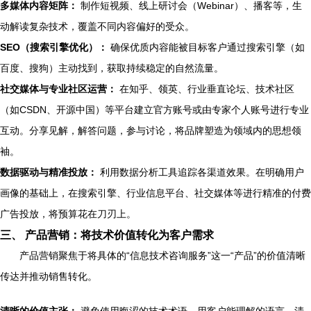
多媒体内容矩阵：
制作短视频、线上研讨会（Webinar）、播客等，生
动解读复杂技术，覆盖不同内容偏好的受众。
SEO（搜索引擎优化）：
确保优质内容能被目标客户通过搜索引擎（如
百度、搜狗）主动找到，获取持续稳定的自然流量。
社交媒体与专业社区运营：
在知乎、领英、行业垂直论坛、技术社区
（如CSDN、开源中国）等平台建立官方账号或由专家个人账号进行专业
互动。分享见解，解答问题，参与讨论，将品牌塑造为领域内的思想领
袖。
数据驱动与精准投放：
利用数据分析工具追踪各渠道效果。在明确用户
画像的基础上，在搜索引擎、行业信息平台、社交媒体等进行精准的付费
广告投放，将预算花在刀刃上。
三、 产品营销：将技术价值转化为客户需求
产品营销聚焦于将具体的“信息技术咨询服务”这一“产品”的价值清晰
传达并推动销售转化。